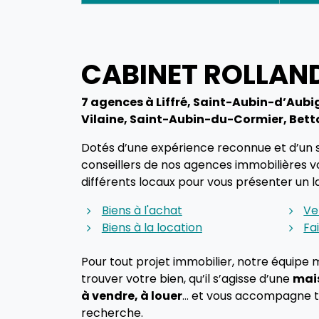
CABINET ROLLAND
7 agences à Liffré, Saint-Aubin-d’Aubi
Vilaine, Saint-Aubin-du-Cormier, Betto
Dotés d’une expérience reconnue et d’un sa
conseillers de nos agences immobilières v
différents locaux pour vous présenter un la
Biens à l'achat
Ve
Biens à la location
Fa
Pour tout projet immobilier, notre équipe
trouver votre bien, qu’il s’agisse d’une
mai
à vendre, à louer
… et vous accompagne to
recherche.