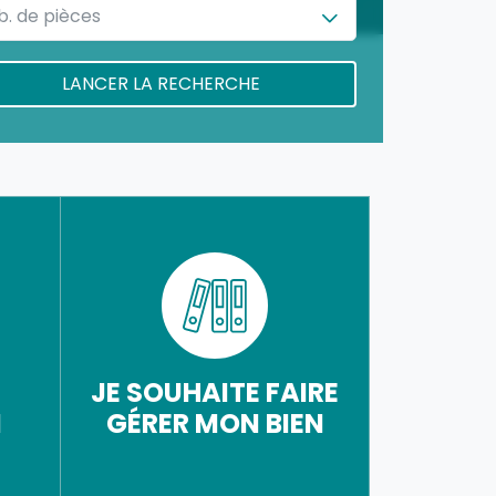
b. de pièces
JE SOUHAITE FAIRE
N
GÉRER MON BIEN