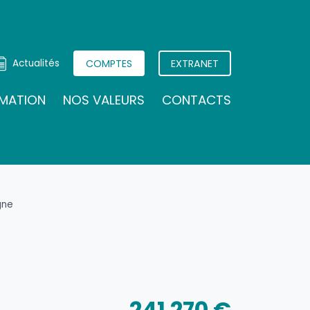
Actualités
COMPTES
EXTRANET
IMATION
NOS VALEURS
CONTACTS
gne
241 270 €