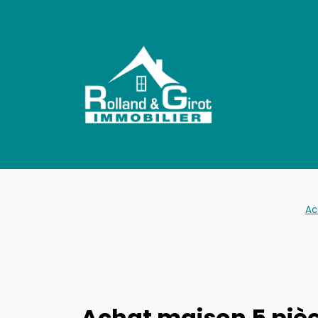
Ac
Achat maison 5 pièc