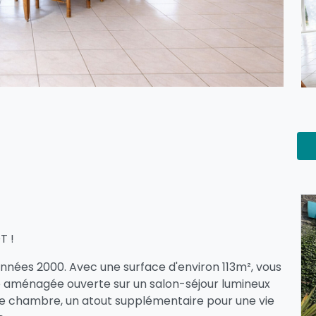
T !
ées 2000. Avec une surface d'environ 113m², vous
e aménagée ouverte sur un salon-séjour lumineux
ne chambre, un atout supplémentaire pour une vie