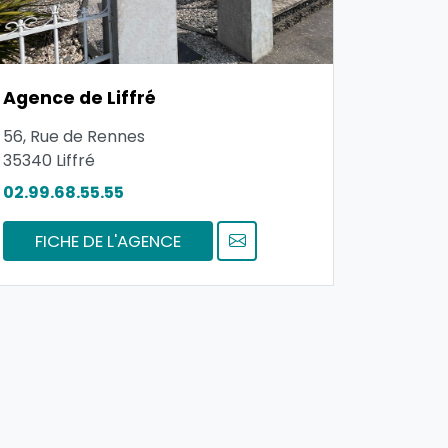
Agence de Liffré
56, Rue de Rennes
35340
Liffré
02.99.68.55.55
FICHE DE L'AGENCE