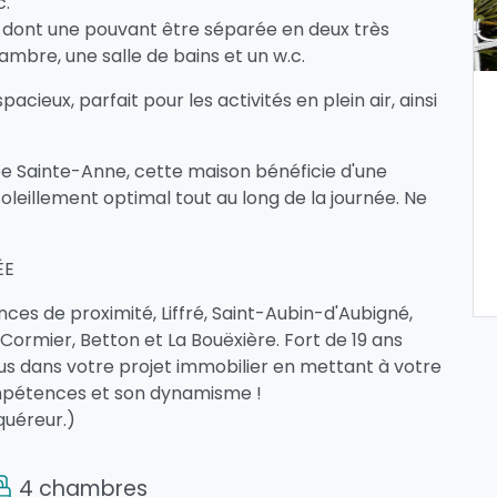
c.
, dont une pouvant être séparée en deux très
mbre, une salle de bains et un w.c.
acieux, parfait pour les activités en plein air, ainsi
vée Sainte-Anne, cette maison bénéficie d'une
oleillement optimal tout au long de la journée. Ne
ÉE
ces de proximité, Liffré, Saint-Aubin-d'Aubigné,
Cormier, Betton et La Bouëxière. Fort de 19 ans
us dans votre projet immobilier en mettant à votre
ompétences et son dynamisme !
quéreur.)
4 chambres