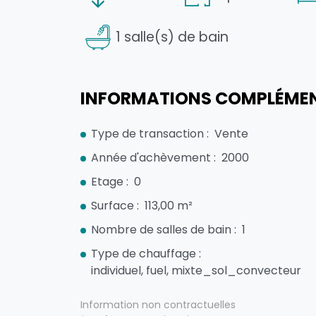
1 salle(s) de bain
INFORMATIONS COMPLÉMEN
Type de transaction :
Vente
Année d'achèvement :
2000
Etage :
0
Surface :
113,00 m²
Nombre de salles de bain :
1
Type de chauffage :
individuel, fuel, mixte_sol_convecteur
Information non contractuelles